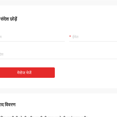
ंदेश छोड़ें
मेसेज भेजें
पाद विवरण