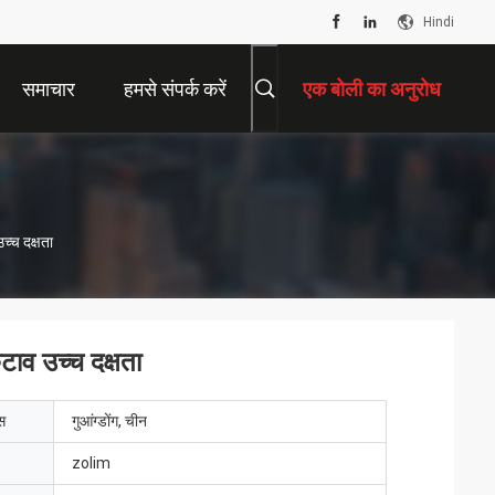
Hindi
समाचार
हमसे संपर्क करें
एक बोली का अनुरोध
्च दक्षता
ाव उच्च दक्षता
ेस
गुआंग्डोंग, चीन
zolim