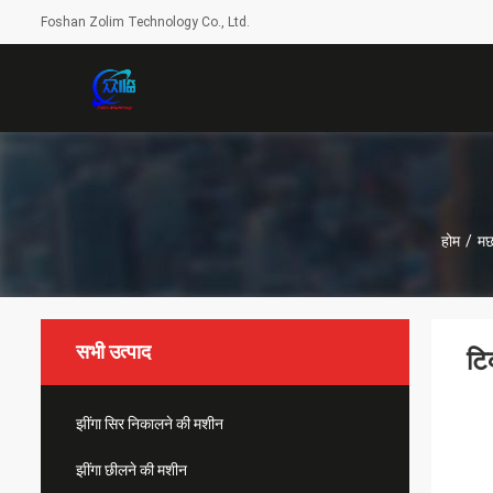
Foshan Zolim Technology Co., Ltd.
होम
/
मछ
सभी उत्पाद
टि
झींगा सिर निकालने की मशीन
झींगा छीलने की मशीन