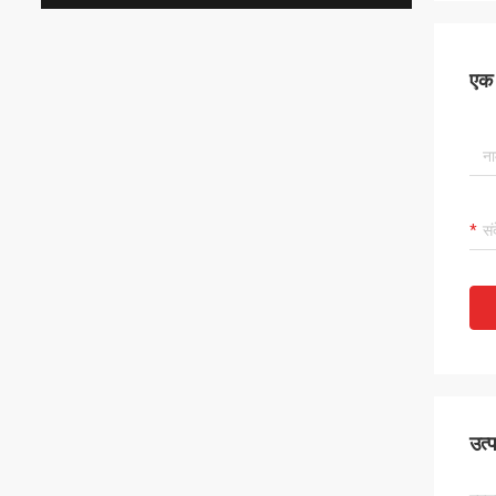
एक स
उत्