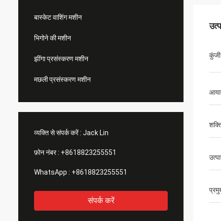
बास्केट वाशिंग मशीन
उत्
भिगोने की मशीन
कुंजी
झींगा प्रसंस्करण मशीन
मछली प्रसंस्करण मशीन
आया
शक्त
व्यक्ति से संपर्क करें :
Jack Lin
फ़ोन नंबर :
+8618823255551
उत्प
WhatsApp :
+8618823255551
प्रम
संपर्क करें