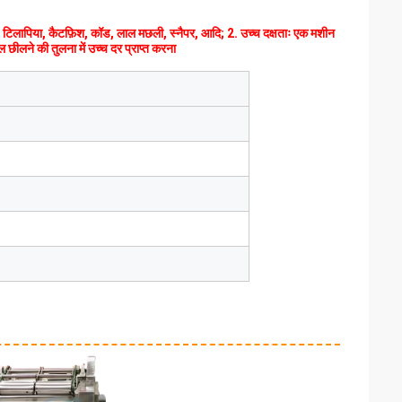
िड, टिलापिया, कैटफ़िश, कॉड, लाल मछली, स्नैपर, आदि; 2. उच्च दक्षताः एक मशीन
 छीलने की तुलना में उच्च दर प्राप्त करना