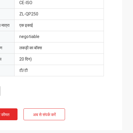
CE-ISO
ZL-QP250
 मात्रा
एक इकाई
negotiable
रण
लकड़ी का बॉक्स
य
20 दिन)
टी/टी
ी कीमत
अब से संपर्क करें