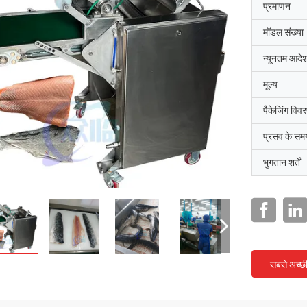
प्रमाणन
मॉडल संख्या
न्यूनतम आदेश
मूल्य
पैकेजिंग विव
प्रसव के सम
भुगतान शर्तें
सबसे अच्छ