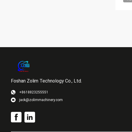
Foshan Zolim Technology Co., Ltd.
+8618823255551
jack@zolimmachinery.com