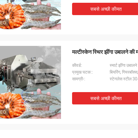
सबसे अच्छी कीमत
DEO
मल्टीस्केन स्थिर झींगा उबालने की
कीवर्ड:
स्मार्ट झींगा उबाल
प्रमुख घटक::
बियरिंग, गियरबॉक्स
सामग्रीः:
स्टेनलेस स्टील 3
सबसे अच्छी कीमत
DEO