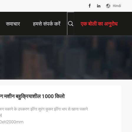
Hindi
समाचार
हमसे संपर्क करें
एक बोली का अनुरोध
ुकिंग मशीन बहुक्रियाशील 1000 किलो
ोजन पकाने के उपकरण झींगा सुरंग कुकर झींगा भाप से खाना पकाने
04
00xH2000mm