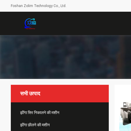
Foshan Zolim Technology Co., Ltd.
सभी उत्पाद
झींगा सिर निकालने की मशीन
झींगा छीलने की मशीन