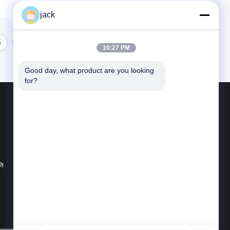
jack
5
10:27 PM
Good day, what product are you looking 
for?
उत्पाद
झींगा सिर निकालने की मशीन
झींगा छीलने की मशीन
झींगा ग्रेडिंग मशीन
ति
सभी श्रेणियाँ