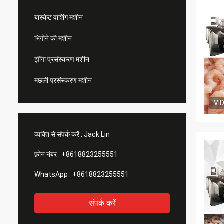
बास्केट वाशिंग मशीन
भिगोने की मशीन
झींगा प्रसंस्करण मशीन
मछली प्रसंस्करण मशीन
VI
व्यक्ति से संपर्क करें :
Jack Lin
फ़ोन नंबर :
+8618823255551
WhatsApp :
+8618823255551
संपर्क करें