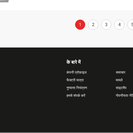
1
2
3
4
के बारे में
कंपनी प्रोफ़ाइल
समाचार
फैक्टरी यात्रा
मामले
गुणवत्ता नियंत्रण
साइटमैप
हमसे संपर्क करें
गोपनीयता नी