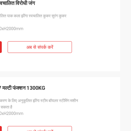
स्वचालित विरोधी जंग
वचालित पाक कला झींगा स्वचालित कुकर सुरंग कुकर
00xH2000mm
अब से संपर्क करें
0V मल्टी फंक्शन 1300KG
ंस्करण के लिए अनुकूलित झींगा स्टीम बॉयलर स्टीमिंग मशीन
 सकता है
00xH2000mm