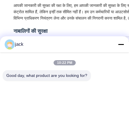
आपकी जानकारी की सुरक्षा की रक्षा के लिए, हम आपकी जानकारी की सुरक्षा के लिए सभी
कंट्रोल शामिल हैं, लेकिन इन्हीं तक सीमित नहीं हैं। हम उन कर्मचारियों या आउटसो
विभिन्न प्राधिकरण नियंत्रण लेना और उनके संचालन की निगरानी करना शामिल है, ले
नाबालिगों की सुरक्षा
हम नाबालिगों की व्यक्तिगत जानकारी की सुरक्षा को महत्व देते हैं। यदि आप एक नाब
jack
लिए कहें, अभिभावक की सहमति प्राप्त करने के आधार पर।
10:22 PM
Good day, what product are you looking for?
Foshan Zolim Technology Co., Ltd.
+8618823255551