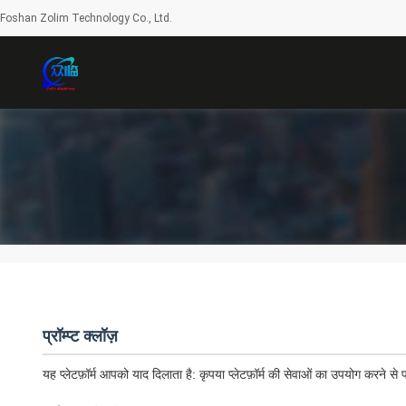
Foshan Zolim Technology Co., Ltd.
प्रॉम्प्ट क्लॉज़
यह प्लेटफ़ॉर्म आपको याद दिलाता है: कृपया प्लेटफ़ॉर्म की सेवाओं का उपयोग करने स