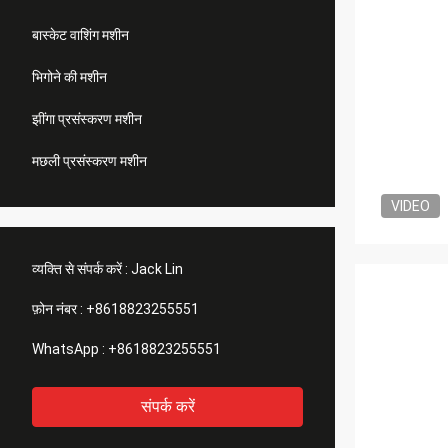
बास्केट वाशिंग मशीन
भिगोने की मशीन
झींगा प्रसंस्करण मशीन
मछली प्रसंस्करण मशीन
VIDEO
व्यक्ति से संपर्क करें :
Jack Lin
फ़ोन नंबर :
+8618823255551
WhatsApp :
+8618823255551
संपर्क करें