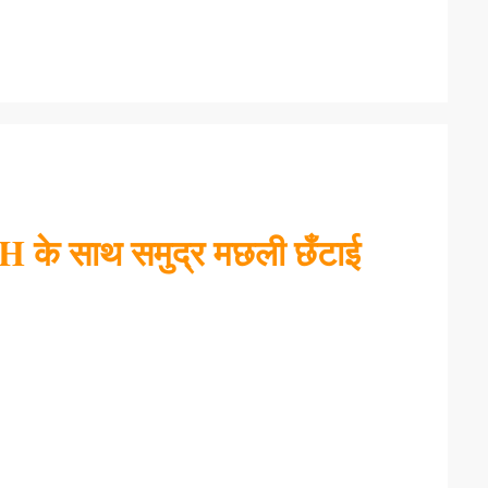
/H के साथ समुद्र मछली छँटाई