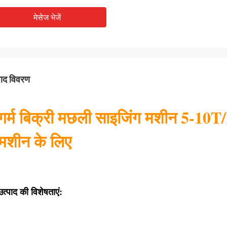
मेसेज भेजें
पाद विवरण
गर्म बिक्री मछली साइजिंग मशीन 5-10T
मशीन के लिए
उत्पाद की विशेषताएं: