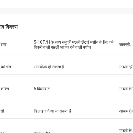
पाद विवरण
5-10T/H के साथ समुद्री मछली छँटाई मशीन के लिए गर्म
 शब्द
सामग्रीः
बिक्री वाली मछली आकार देने वाली मशीन
 की गति
समायोज्य हो सकता है
मछली ग्रे
 शक्ति
5 किलोवाट
मछली के 
लसी
डिज़ाइन किया जा सकता है
आयाम (एल
मछली के