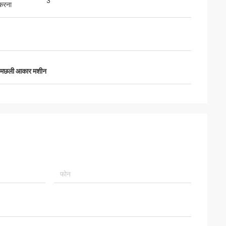
3
 करना
री मछली आकार मशीन