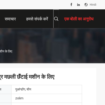
Hindi
समाचार
हमसे संपर्क करें
एक बोली का अनुरोध
शीन के लिए
्र मछली छँटाई मशीन के लिए
ेस
गुआंग्डोंग, चीन
zolim