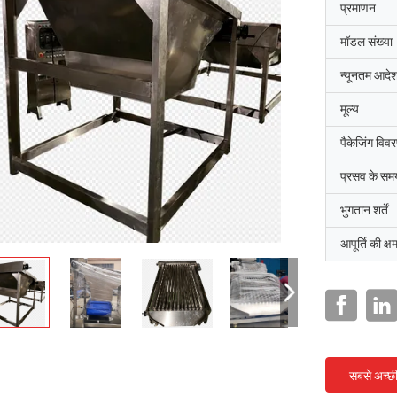
प्रमाणन
मॉडल संख्या
न्यूनतम आदेश
मूल्य
पैकेजिंग विव
प्रसव के सम
भुगतान शर्तें
आपूर्ति की क्ष
सबसे अच्छ