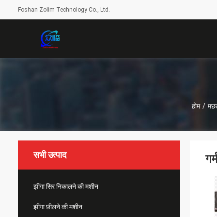
Foshan Zolim Technology Co., Ltd.
होम
/
मछल
सभी उत्पाद
गर
झींगा सिर निकालने की मशीन
झींगा छीलने की मशीन