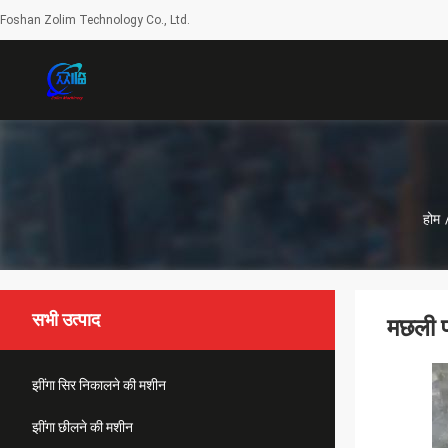
Foshan Zolim Technology Co., Ltd.
होम
सभी उत्पाद
मछली प
झींगा सिर निकालने की मशीन
झींगा छीलने की मशीन