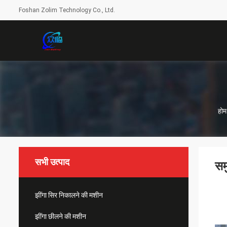
Foshan Zolim Technology Co., Ltd.
होम
सभी उत्पाद
सम
झींगा सिर निकालने की मशीन
झींगा छीलने की मशीन