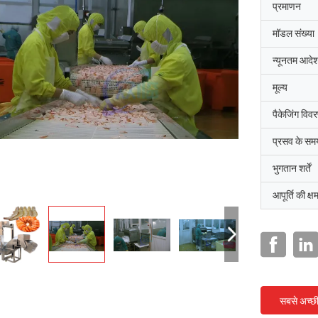
प्रमाणन
मॉडल संख्या
न्यूनतम आदेश
मूल्य
पैकेजिंग विव
प्रसव के सम
भुगतान शर्तें
आपूर्ति की क्ष
सबसे अच्छ