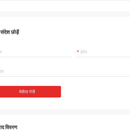
ंदेश छोड़ें
मेसेज भेजें
पाद विवरण