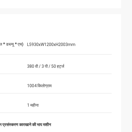
 * डब्ल्यू * एच)
L5930xW1200xH2003mm
380 वी / 3 पी / 50 हर्ट्ज
1004 किलोग्राम
1 महीना
जन प्रसंस्करण कारखाने की भाप मशीन