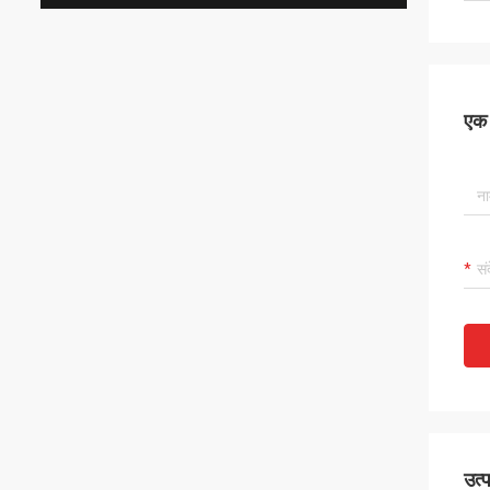
एक स
उत्