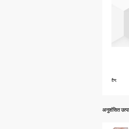
टैग:
अनुशंसित उत्प