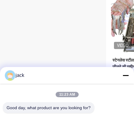
VIDEO
स्टेनलेस स्टील 
छीलने की मशी
jack
सबसे 
11:23 AM
Good day, what product are you looking for?