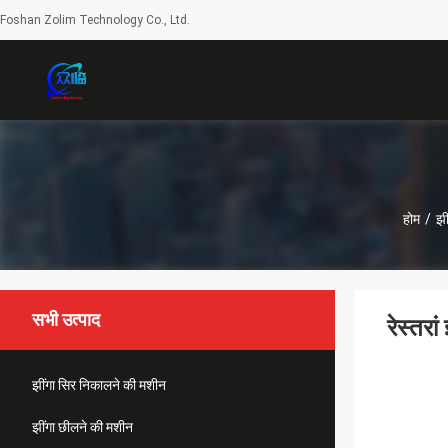
Foshan Zolim Technology Co., Ltd.
होम
/
झी
सभी उत्पाद
रेस्तर
झींगा सिर निकालने की मशीन
झींगा छीलने की मशीन