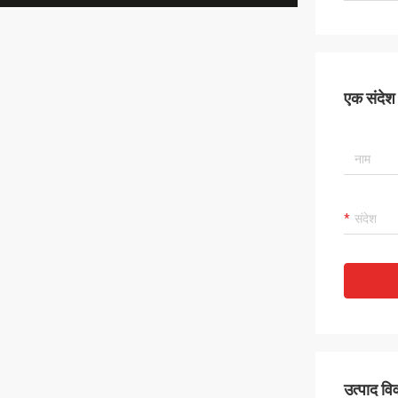
एक संदेश छ
उत्पाद व