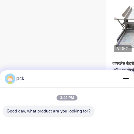
VIDEO
वायरलेस कंट्रो
मशीन बहुउद्देश
jack
सबसे 
3:42 PM
Good day, what product are you looking for?