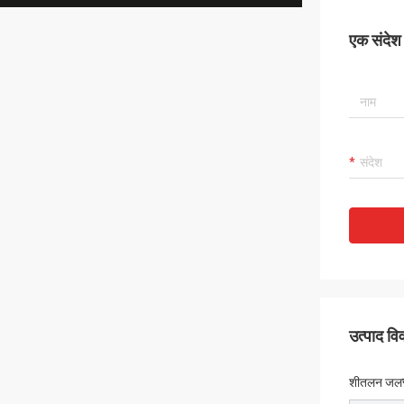
एक संदेश छ
उत्पाद व
शीतलन जल