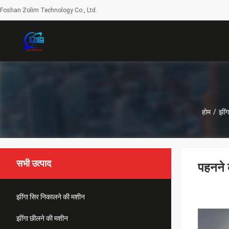
Foshan Zolim Technology Co., Ltd.
होम
/
झीं
सभी उत्पाद
पहनने 
झींगा सिर निकालने की मशीन
झींगा छीलने की मशीन