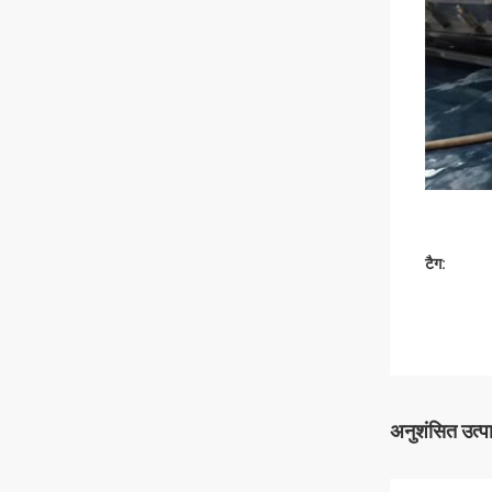
टैग:
अनुशंसित उत्प