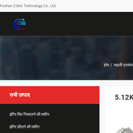
Foshan Zolim Technology Co., Ltd.
होम
/
मछली प्रसंस
सभी उत्पाद
5.12KW
झींगा सिर निकालने की मशीन
झींगा छीलने की मशीन