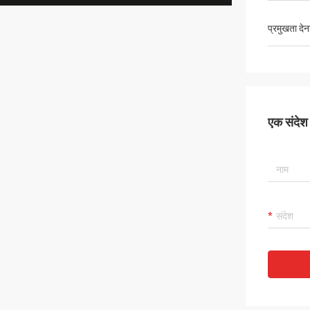
प्रमुखता देन
एक संदेश छ