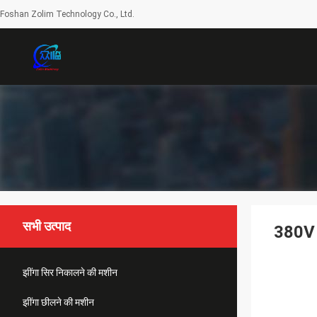
Foshan Zolim Technology Co., Ltd.
सभी उत्पाद
380V 5
झींगा सिर निकालने की मशीन
झींगा छीलने की मशीन