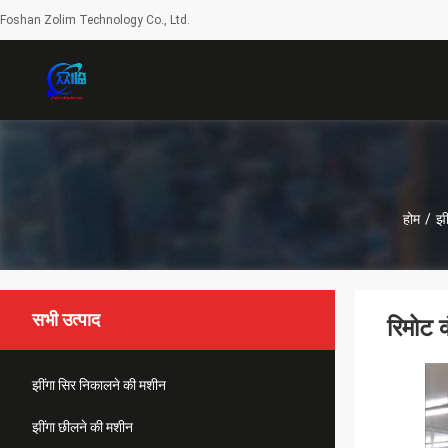
Foshan Zolim Technology Co., Ltd.
होम
/
झी
सभी उत्पाद
रिमोट 
झींगा सिर निकालने की मशीन
झींगा छीलने की मशीन