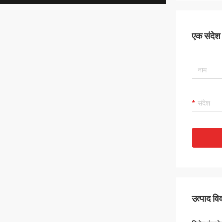
एक संदेश छ
उत्पाद व