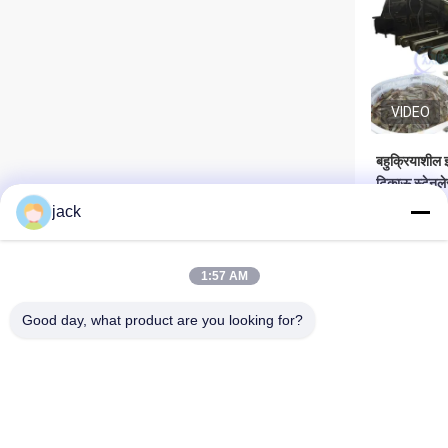
VIDEO
बहुक्रियाशील झ
टिकाऊ स्टेनले
jack
सबसे 
1:57 AM
Good day, what product are you looking for?