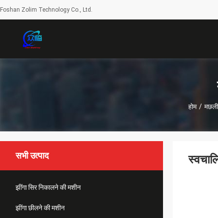
Foshan Zolim Technology Co., Ltd.
होम
/
मछली
सभी उत्पाद
स्वचाल
झींगा सिर निकालने की मशीन
झींगा छीलने की मशीन