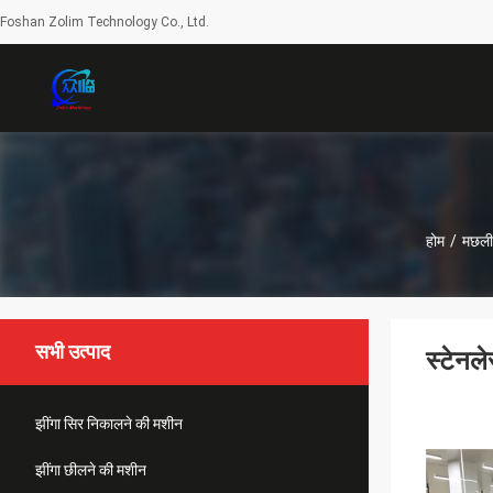
Foshan Zolim Technology Co., Ltd.
होम
/
मछली
सभी उत्पाद
स्टेनल
झींगा सिर निकालने की मशीन
झींगा छीलने की मशीन