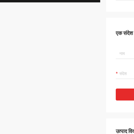
एक संदेश छ
उत्पाद व