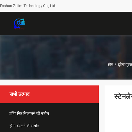
Foshan Zolim Technology Co., Ltd.
होम
/
झींगा प्र
सभी उत्पाद
स्टेनले
झींगा सिर निकालने की मशीन
झींगा छीलने की मशीन