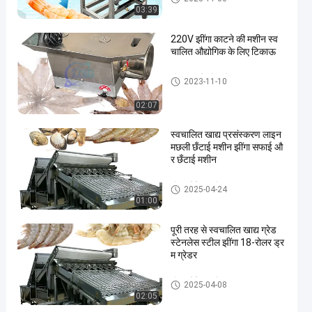
03:39
220V झींगा काटने की मशीन स्व
चालित औद्योगिक के लिए टिकाऊ
झींगा काटने की मशीन
2023-11-10
02:07
स्वचालित खाद्य प्रसंस्करण लाइन
मछली छँटाई मशीन झींगा सफाई औ
र छँटाई मशीन
झींगा ग्रेडिंग मशीन
2025-04-24
01:00
पूरी तरह से स्वचालित खाद्य ग्रेड
स्टेनलेस स्टील झींगा 18-रोलर ड्र
म ग्रेडर
झींगा ग्रेडिंग मशीन
2025-04-08
02:05