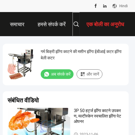
Hindi
समाचार
हमसे संपर्क करें
एक बोली का अनुरोध
गर्म बिक्री झींगा काटने की मशीन झींगा ईबीआई कटर झींगा
बेली कटर
अब संपर्क करें
और जानें
संबंधित वीडियो
3P 50 हर्ट्ज झींगा काटने उपकर
ण, मल्टीस्केन स्वचालित झींगा पेट
ओपनर
झींगा काटने की मशीन
2023-11-06