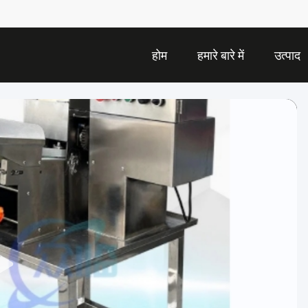
होम
हमारे बारे में
उत्पाद