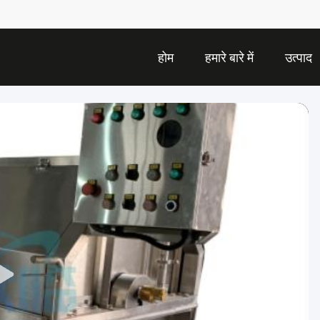
होम
हमारे बारे में
उत्पाद