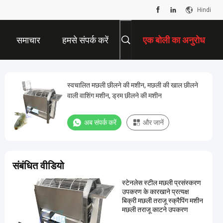
Hindi
समाचार
हमसे संपर्क करें
एक बोली का अनुरोध
स्वचालित मछली छीलने की मशीन, मछली की खाल छीलने
वाली वाशिंग मशीन, ड्रम छीलने की मशीन
अब संपर्क करें
और जानें
संबंधित वीडियो
स्टेनलेस स्टील मछली प्रसंस्करण
उपकरण के कारखाने प्रत्यक्ष
बिक्री मछली तराजू स्क्रैपिंग मशीन
मछली तराजू काटने उपकरण