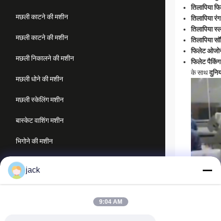
तिलापिया फि
मछली काटने की मशीन
तिलापिया रं
तिलापिया स्
मछली काटने की मशीन
तिलापिया सॉर
फिलेट ओजो
मछली निकालने की मशीन
फिलेट पैकिं
के साथ
दुनि
मछली धोने की मशीन
मछली स्केलिंग मशीन
बास्केट वाशिंग मशीन
भिगोने की मशीन
झींगा प्रसंस्करण मशीन
jack
मछली प्रसंस्करण मशीन
9:04 AM