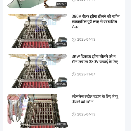
05:57
380V रोलर झींगा छीलने की मशीन
व्यावहारिक पूरी तरह से स्वचालित
शेलर
झींगा छीलने की मशीन
2025-04-13
02:56
3KW टिकाऊ झींगा छीलने की म
शीन लचीला 380V सफाई के लिए
झींगा छीलने की मशीन
2023-11-07
03:46
स्टेनलेस स्टील उद्योग के लिए शैम्पू
छीलने की मशीन
झींगा छीलने की मशीन
2025-04-13
00:38